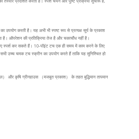
तस्वीरें प्रदर्शित करती है। स्पर्श चयन और पुष्टि प्रक्रिया सुचारू है,
ा उपयोग करती है। यह अभी भी स्पष्ट रूप से प्रत्यक्ष सूर्य के प्रकाश
 है। ऑपरेशन की प्रतिक्रिया तेज है और चकाचौंध नहीं है।
िए स्पर्श कर सकते हैं। 10-पॉइंट टच एक ही समय में काम करने के लिए
ों सभी उच्च चमक टच स्क्रीन का उपयोग करते हैं ताकि यह सुनिश्चित हो
रोल पैनल） और कृषि ग्रीनहाउस （मजबूत प्रकाश） के तहत बुद्धिमान तापमान