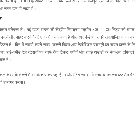
्भर करती हैं। 1000 एनआईटी स्क्रीन स्पष्ट रूप से स्टोर में मजबूत प्रकाश के तहत व्यंजनों की 
तीक्षा समय कम हो जाता है।
न
लिकेशन परिदृश्य है। नई ऊर्जा वाहनों की केंद्रीय नियंत्रण स्क्रीन 800-1200 निट्स की चमक क
ज़ूम करने और बाहर करने के लिए स्पर्श कर सकता है और एयर कंडीशनर को समायोजित कर सकता
सज्जित है। दिन में सवारी करते समय, यात्री फिल्म और टेलीविजन सामग्री का चयन करने के ल
वा, हाई-स्पीड रेल स्टेशनों पर स्वयं-सेवा टिकट मशीनें और हवाई अड्डों पर चेक-इन टर्मिनल
ते हैं।
ेडिकल केयर के क्षेत्रों में भी विस्तार कर रहा है （ऑपरेटिंग रूम） में उच्च चमक टच कंट्
ीत को उजागर करना।