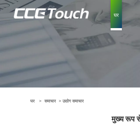
घर
घर
>
समाचार
>
उद्योग समाचार
मुख्य रूप 