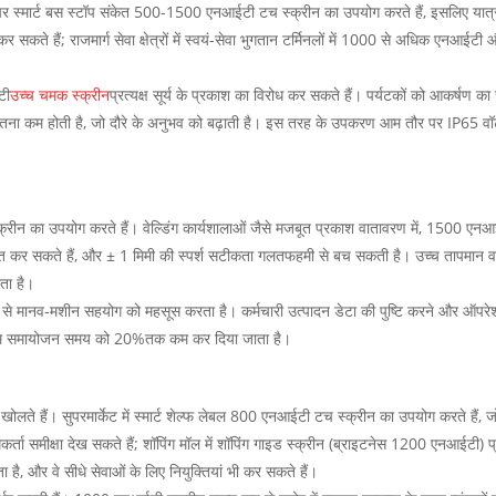
प पर स्मार्ट बस स्टॉप संकेत 500-1500 एनआईटी टच स्क्रीन का उपयोग करते हैं, इसलिए यात्
कर सकते हैं; राजमार्ग सेवा क्षेत्रों में स्वयं-सेवा भुगतान टर्मिनलों में 1000 से अधिक एनआ
टी
उच्च चमक स्क्रीन
प्रत्यक्ष सूर्य के प्रकाश का विरोध कर सकते हैं। पर्यटकों को आकर्षण का
 जितना कम होती है, जो दौरे के अनुभव को बढ़ाती है। इस तरह के उपकरण आम तौर पर IP65 वॉटर
्क्रीन का उपयोग करते हैं। वेल्डिंग कार्यशालाओं जैसे मजबूत प्रकाश वातावरण में, 1500 एनआ
ोजित कर सकते हैं, और ± 1 मिमी की स्पर्श सटीकता गलतफहमी से बच सकती है। उच्च तापमान वाले 
ता है।
 से मानव-मशीन सहयोग को महसूस करता है। कर्मचारी उत्पादन डेटा की पुष्टि करने और ऑपरेशन ग
उनटाइम समायोजन समय को 20%तक कम कर दिया जाता है।
 से खोलते हैं। सुपरमार्केट में स्मार्ट शेल्फ लेबल 800 एनआईटी टच स्क्रीन का उपयोग करते है
्ता समीक्षा देख सकते हैं; शॉपिंग मॉल में शॉपिंग गाइड स्क्रीन (ब्राइटनेस 1200 एनआईटी) प
ता है, और वे सीधे सेवाओं के लिए नियुक्तियां भी कर सकते हैं।