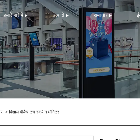
हमारे बारे में
उत्पादों
समाचार
ई
टर
> विशाल पीकैप टच स्क्रीन मॉनिटर