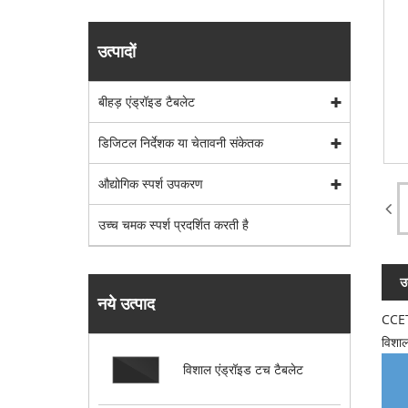
उत्पादों
बीहड़ एंड्रॉइड टैबलेट
डिजिटल निर्देशक या चेतावनी संकेतक
औद्योगिक स्पर्श उपकरण
उच्च चमक स्पर्श प्रदर्शित करती है
उ
नये उत्पाद
CCETO
विशाल
विशाल एंड्रॉइड टच टैबलेट