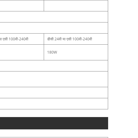
या एसी 100वी-240वी
डीसी 24वी या एसी 100वी-240वी
180W