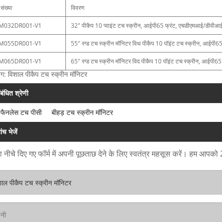
संख्या
विवरण
M032DR001-V1
32" पीकैप 10 प्वाइंट टच स्क्रीन, आईपी65 फ्रंट, एचडीएमआई/डीवीआई
M055DR001-V1
55" रग्ड टच स्क्रीन मॉनिटर विथ पीकैप 10 पॉइंट टच स्क्रीन, आईपी
M065DR001-V1
65" रग्ड टच स्क्रीन मॉनिटर विद पीकैप 10 पॉइंट टच स्क्रीन, आईपी
ैग: विशाल पीकैप टच स्क्रीन मॉनिटर
ंबंधित श्रेणी
 फैनलेस टच पीसी
बीहड़ टच स्क्रीन मॉनिटर
ंच भेजें
 नीचे दिए गए फॉर्म में अपनी पूछताछ देने के लिए स्वतंत्र महसूस करें। हम आपको 24 