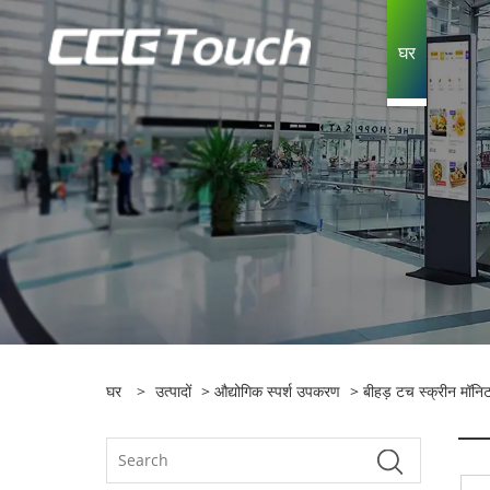
घर
घर
>
उत्पादों
>
औद्योगिक स्पर्श उपकरण
>
बीहड़ टच स्क्रीन मॉनि